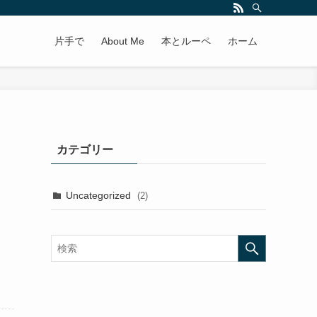
片手で
About Me
本とルーペ
ホーム
カテゴリー
Uncategorized
(2)