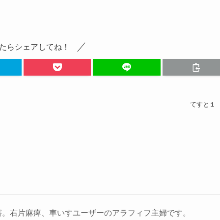
たらシェアしてね！
てすと１
害。右片麻痺、車いすユーザーのアラフィフ主婦です。