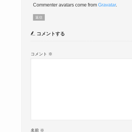
Commenter avatars come from
Gravatar
.
返信
コメントする
コメント
※
名前
※