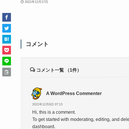
2021年12月17日
コメント
コメント一覧
（1件）
A WordPress Commenter
2021年12月6日 07:13
Hi, this is a comment.
To get started with moderating, editing, and de
dashboard.